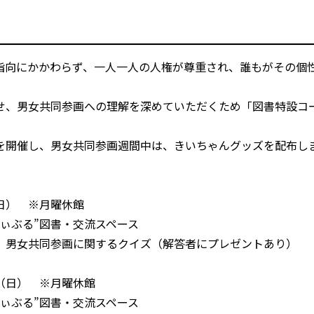
指向にかかわらず、一人一人の人権が尊重され、誰もがその個
。
せ、男女共同参画への理解を深めていただくため「図書特設コ
を開催し、男女共同参画週間中は、きいちゃんグッズを配布し
日） ※月曜休館
ぃぶる”図書・交流スペース
、男女共同参画に関するクイズ（解答者にプレゼントあり）
（日） ※月曜休館
ぃぶる”図書・交流スペース