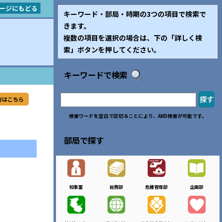
ージにもどる
キーワード・部局・時期の3つの項目で検索で
きます。
複数の項目を選択の場合は、下の「詳しく検
索」ボタンを押してください。
キーワードで検索
方はこちら
検索ワードを空白で区切ることにより、AND検索が可能です。
部局で探す
知事室
総務部
危機管理部
企画部