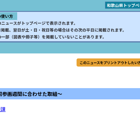
和歌山県トップペ
の使い方
のニュースがトップページで表示されます。
日掲載、翌日が土・日・祝日等の場合はその次の平日に掲載されます。
の一部（図表や冊子等）を掲載していないことがあります。
このニュースをプリントアウトしたい
同参画週間に合わせた取組～
援課