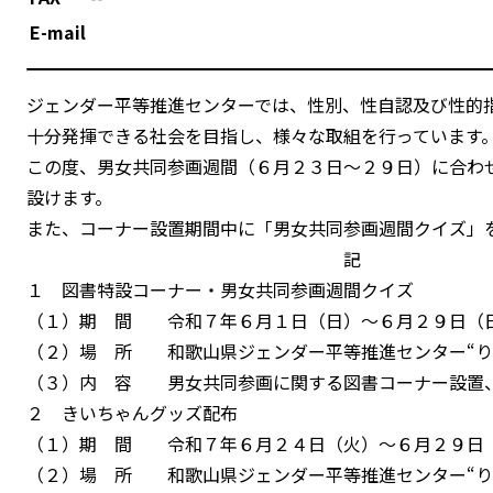
E-mail
ジェンダー平等推進センターでは、性別、性自認及び性的
十分発揮できる社会を目指し、様々な取組を行っています
この度、男女共同参画週間（６月２３日～２９日）に合わ
設けます。
また、コーナー設置期間中に「男女共同参画週間クイズ」
記
１ 図書特設コーナー・男女共同参画週間クイズ
（１）期 間 令和７年６月１日（日）～６月２９日（
（２）場 所 和歌山県ジェンダー平等推進センター“り
（３）内 容 男女共同参画に関する図書コーナー設置
２ きいちゃんグッズ配布
（１）期 間 令和７年６月２４日（火）～６月２９日
（２）場 所 和歌山県ジェンダー平等推進センター“り