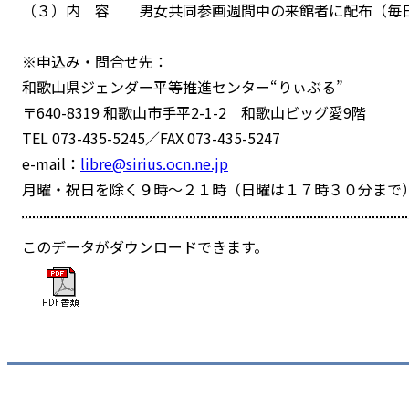
（３）内 容 男女共同参画週間中の来館者に配布（毎
※申込み・問合せ先：
和歌山県ジェンダー平等推進センター“りぃぶる”
〒640-8319 和歌山市手平2-1-2 和歌山ビッグ愛9階
TEL 073-435-5245／FAX 073-435-5247
e-mail：
libre@sirius.ocn.ne.jp
月曜・祝日を除く９時～２１時（日曜は１７時３０分まで
このデータがダウンロードできます。