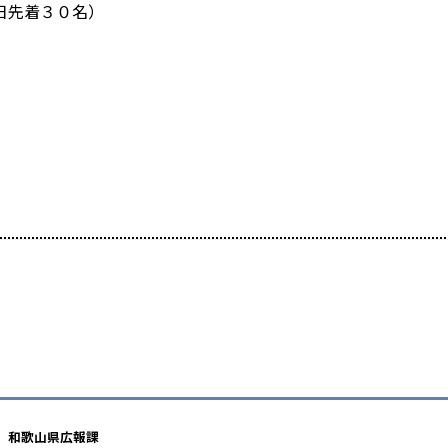
日先着３０名）
）
和歌山県広報課