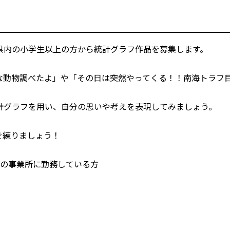
県内の小学生以上の方から統計グラフ作品を募集します。
な動物調べたよ」や「その日は突然やってくる！！南海トラフ
計グラフを用い、自分の思いや考えを表現してみましょう。
を練りましょう！
内の事業所に勤務している方