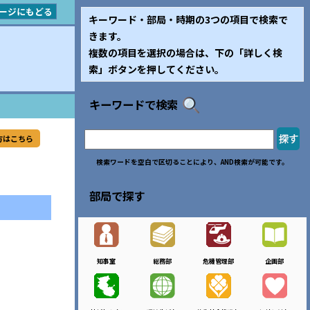
ージにもどる
キーワード・部局・時期の3つの項目で検索で
きます。
複数の項目を選択の場合は、下の「詳しく検
索」ボタンを押してください。
キーワードで検索
方はこちら
検索ワードを空白で区切ることにより、AND検索が可能です。
部局で探す
知事室
総務部
危機管理部
企画部