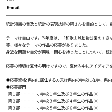
E-mail
統計知識の普及と統計の表現技術の研さんを目的として、
テーマは自由です。昨年度は、「和歌山城動物公園のすき
等、様々なテーマの作品の応募がありました。
身近な問題や自分が興味・関心を持ったことについて、統
応募の締切は夏休み明けですので、夏休み中にアイディア
◆応募資格: 県内に居住する方又は県内の学校に在学、県
◆応募部門
第１部 …………小学校１年生及び２年生の作品 ※
第２部 …………小学校３年生及び４年生の作品 ※
第３部 …………小学校５年生及び６年生の作品 ※