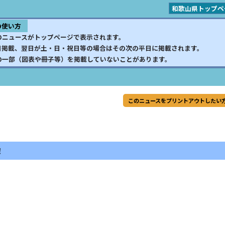
和歌山県トップペ
の使い方
のニュースがトップページで表示されます。
日掲載、翌日が土・日・祝日等の場合はその次の平日に掲載されます。
の一部（図表や冊子等）を掲載していないことがあります。
このニュースをプリントアウトしたい
！