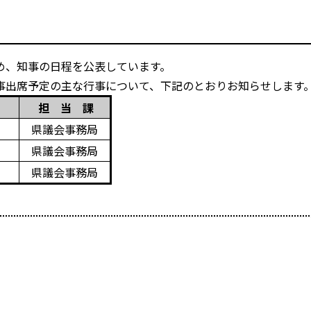
め、知事の日程を公表しています。
出席予定の主な行事について、下記のとおりお知らせします
事
担 当 課
場）
県議会事務局
場）
県議会事務局
場）
県議会事務局