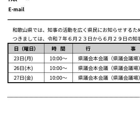
E-mail
和歌山県では、知事の活動を広く県民にお知らせするた
つきましては、令和７年６月２３日から６月２９日の知事
日（曜日）
時 間
行 
23日(月)
10:00～
県議会本会議（県議会議
26日(木)
10:00～
県議会本会議（県議会議
27日(金)
10:00～
県議会本会議（県議会議