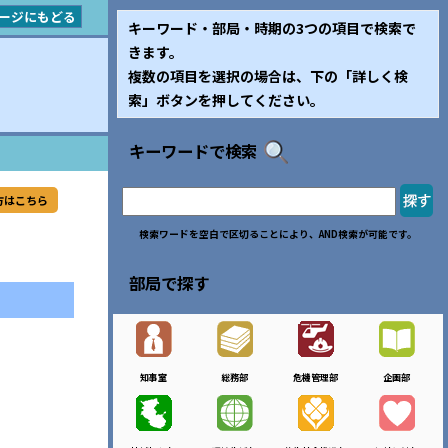
ージにもどる
キーワード・部局・時期の3つの項目で検索で
きます。
複数の項目を選択の場合は、下の「詳しく検
索」ボタンを押してください。
キーワードで検索
方はこちら
検索ワードを空白で区切ることにより、AND検索が可能です。
部局で探す
知事室
総務部
危機管理部
企画部