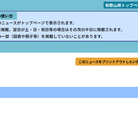
和歌山県トップペ
の使い方
のニュースがトップページで表示されます。
日掲載、翌日が土・日・祝日等の場合はその次の平日に掲載されます。
の一部（図表や冊子等）を掲載していないことがあります。
このニュースをプリントアウトしたい