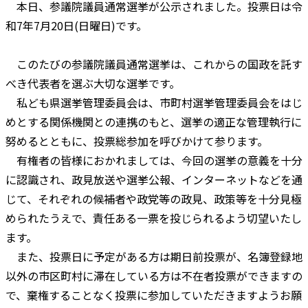
本日、参議院議員通常選挙が公示されました。投票日は令
和7年7月20日(日曜日)です。
このたびの参議院議員通常選挙は、これからの国政を託す
べき代表者を選ぶ大切な選挙です。
私ども県選挙管理委員会は、市町村選挙管理委員会をはじ
めとする関係機関との連携のもと、選挙の適正な管理執行に
努めるとともに、投票総参加を呼びかけて参ります。
有権者の皆様におかれましては、今回の選挙の意義を十分
に認識され、政見放送や選挙公報、インターネットなどを通
じて、それぞれの候補者や政党等の政見、政策等を十分見極
められたうえで、責任ある一票を投じられるよう切望いたし
ます。
また、投票日に予定がある方は期日前投票が、名簿登録地
以外の市区町村に滞在している方は不在者投票ができますの
で、棄権することなく投票に参加していただきますようお願