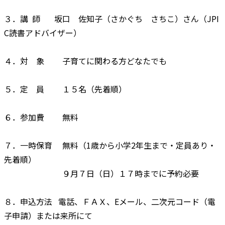
３．講 師 坂口 佐知子（さかぐち さちこ）さん（JPI
C読書アドバイザー）
４．対 象 子育てに関わる方どなたでも
５．定 員 １５名（先着順）
６．参加費 無料
７．一時保育 無料（1歳から小学2年生まで・定員あり・
先着順）
９月７日（日）１７時までに予約必要
８．申込方法 電話、ＦＡＸ、Eメール、二次元コード（電
子申請）または来所にて