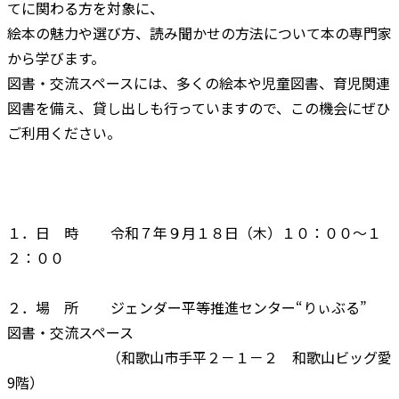
てに関わる方を対象に、
絵本の魅力や選び方、読み聞かせの方法について本の専門家
から学びます。
図書・交流スペースには、多くの絵本や児童図書、育児関連
図書を備え、貸し出しも行っていますので、この機会にぜひ
ご利用ください。
１．日 時 令和７年９月１８日（木）１０：００～１
２：００
２．場 所 ジェンダー平等推進センター“りぃぶる”
図書・交流スペース
（和歌山市手平２－１－２ 和歌山ビッグ愛
9階）