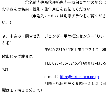
①名前②住所③連絡先④一時保育希望の場合は
お子さんの名前・性別・生年月日をお伝えください。
（申込先については別添チラシをご覧くださ
い。）
９．申込み・問合せ先 ジェンダー平等推進センター“りぃ
ぶる”
〒640-8319 和歌山市手平2-1-2 和
歌山ビッグ愛９階
TEL 073-435-5245／FAX 073-435-5
247
e-mail：
libre@sirius.ocn.ne.jp
月曜・祝日を除く９時～２１時（日
曜は１７時３０分まで）