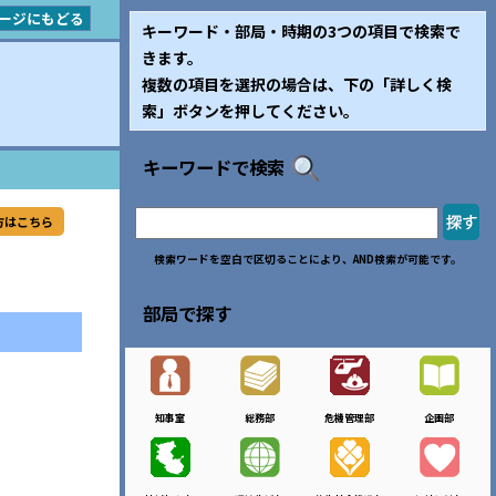
ージにもどる
キーワード・部局・時期の3つの項目で検索で
きます。
複数の項目を選択の場合は、下の「詳しく検
索」ボタンを押してください。
キーワードで検索
方はこちら
検索ワードを空白で区切ることにより、AND検索が可能です。
部局で探す
知事室
総務部
危機管理部
企画部