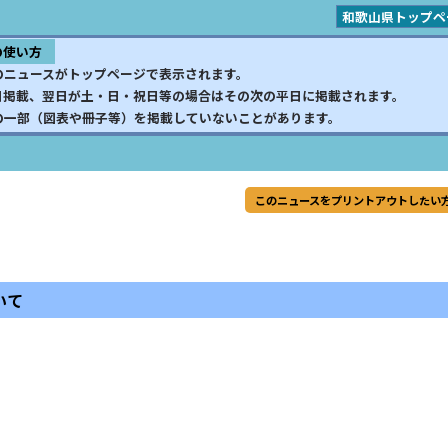
和歌山県トップペ
の使い方
のニュースがトップページで表示されます。
日掲載、翌日が土・日・祝日等の場合はその次の平日に掲載されます。
の一部（図表や冊子等）を掲載していないことがあります。
このニュースをプリントアウトしたい
いて