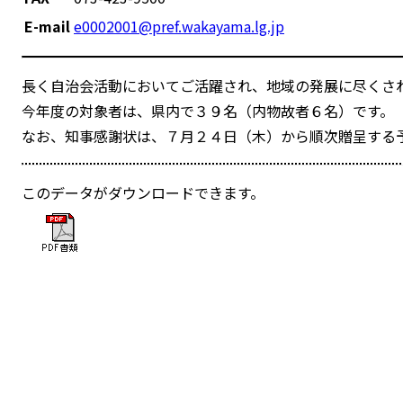
E-mail
e0002001@pref.wakayama.lg.jp
長く自治会活動においてご活躍され、地域の発展に尽くさ
今年度の対象者は、県内で３９名（内物故者６名）です。
なお、知事感謝状は、７月２４日（木）から順次贈呈する
このデータがダウンロードできます。