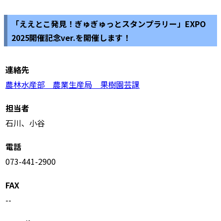
「ええとこ発見！ぎゅぎゅっとスタンプラリー」EXPO
2025開催記念ver.を開催します！
連絡先
農林水産部 農業生産局 果樹園芸課
担当者
石川、小谷
電話
073-441-2900
FAX
--