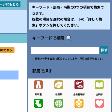
ージにもどる
キーワード・部局・時期の3つの項目で検索で
きます。
複数の項目を選択の場合は、下の「詳しく検
索」ボタンを押してください。
キーワードで検索
方はこちら
検索ワードを空白で区切ることにより、AND検索が可能です。
部局で探す
知事室
総務部
危機管理部
企画部