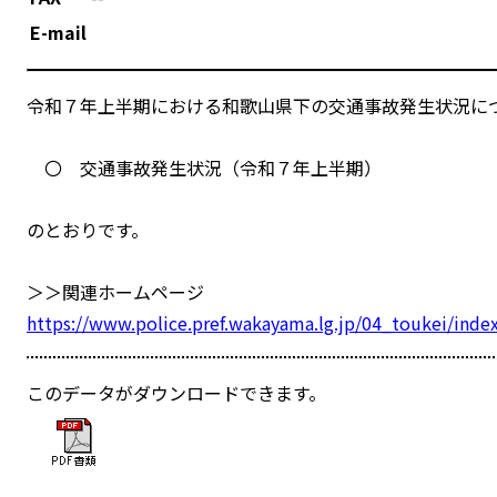
E-mail
令和７年上半期における和歌山県下の交通事故発生状況に
〇 交通事故発生状況（令和７年上半期）
のとおりです。
＞＞関連ホームページ
https://www.police.pref.wakayama.lg.jp/04_toukei/inde
このデータがダウンロードできます。