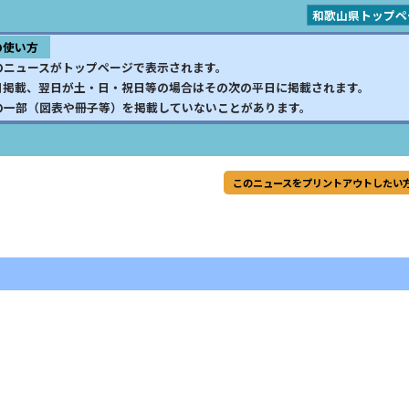
和歌山県トップペ
の使い方
のニュースがトップページで表示されます。
日掲載、翌日が土・日・祝日等の場合はその次の平日に掲載されます。
の一部（図表や冊子等）を掲載していないことがあります。
このニュースをプリントアウトしたい