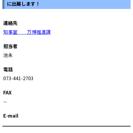
に出展します！
連絡先
知事室 万博推進課
担当者
池永
電話
073-441-2703
FAX
--
E-mail