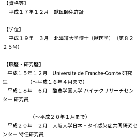
【資格等】
平成１７年１２月 獣医師免許証
【学位】
平成１９年 ３月 北海道大学博士（獣医学）（第８２
２５号）
【職歴・研究歴】
平成１５年１２月 Universite de Franche-Comte 研究
生 （～平成１６年４月まで）
平成１８年 ６月 酪農学園大学 ハイテクリサーチセン
ター 研究員
（～平成２０年１月まで）
平成２０年 ２月 大阪大学日本・タイ感染症共同研究セ
ンター 特任研究員