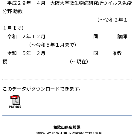
平成２９年 ４月 大阪大学微生物病研究所ウイルス免疫
分野 助教
（～令和２年１
１月まで）
令和 ２年１２月 同 講師
（～令和５年１月まで）
令和 ５年 ２月 同 准教
授 （～現在）
このデータがダウンロードできます。
和歌山県広報課
和歌山県和歌山市小松原通1丁目1番地