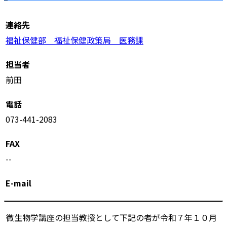
連絡先
福祉保健部 福祉保健政策局 医務課
担当者
前田
電話
073-441-2083
FAX
--
E-mail
微生物学講座の担当教授として下記の者が令和７年１０月