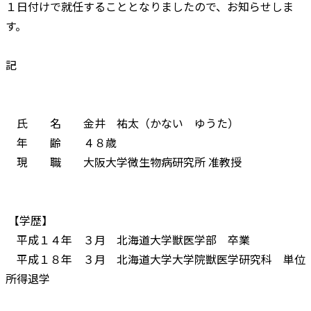
１日付けで就任することとなりましたので、お知らせしま
す。
記
氏 名 金井 祐太（かない ゆうた）
年 齢 ４８歳
現 職 大阪大学微生物病研究所 准教授
【学歴】
平成１４年 ３月 北海道大学獣医学部 卒業
平成１８年 ３月 北海道大学大学院獣医学研究科 単位
所得退学