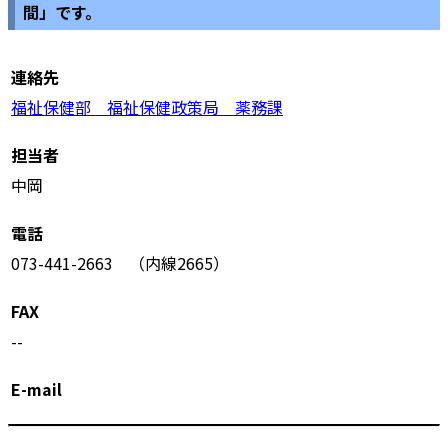
間」です。
連絡先
福祉保健部 福祉保健政策局 薬務課
担当者
中岡
電話
073-441-2663 （内線2665）
FAX
--
E-mail