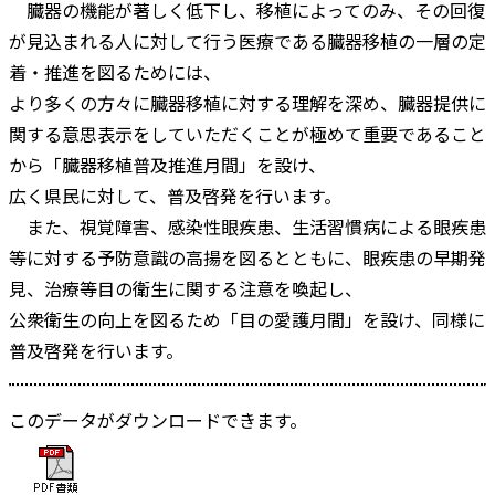
臓器の機能が著しく低下し、移植によってのみ、その回復
が見込まれる人に対して行う医療である臓器移植の一層の定
着・推進を図るためには、
より多くの方々に臓器移植に対する理解を深め、臓器提供に
関する意思表示をしていただくことが極めて重要であること
から「臓器移植普及推進月間」を設け、
広く県民に対して、普及啓発を行います。
また、視覚障害、感染性眼疾患、生活習慣病による眼疾患
等に対する予防意識の高揚を図るとともに、眼疾患の早期発
見、治療等目の衛生に関する注意を喚起し、
公衆衛生の向上を図るため「目の愛護月間」を設け、同様に
普及啓発を行います。
このデータがダウンロードできます。