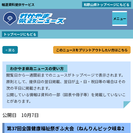
報道資料提供サービス
和歌山県トップページにもどる
メニュー
トップページにもどる
< 戻る
このニュースをプリントアウトしたい方はこちら
わかやま県政ニュースの使い方
閲覧日から一週間前までのニュースがトップページで表示されます。
原則として、提供日の翌日掲載、翌日が土・日・祝日等の場合はその
次の平日に掲載されます。
公開している情報は資料の一部（図表や冊子等）を掲載していないこ
とがあります。
公開日 10月7日
第37回全国健康福祉祭ぎふ大会（ねんりんピック岐阜2