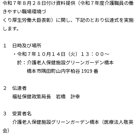
令和７年８月２８日付け資料提供（令和７年度介護職員の働
きやすい職場環境づ
くり厚生労働大臣表彰）に関し、下記のとおり伝達式を実施
します。
１ 日時及び場所
・令和７年１０月１４日（火）１３：００～
於：介護老人保健施設グリーンガーデン橋本
橋本市隅田町山内字柏谷 1919 番
２ 伝達者
福祉保健政策局長 岩橋 計幸
３ 受賞者名
介護老人保健施設グリーンガーデン橋本（医療法人敬英
会）