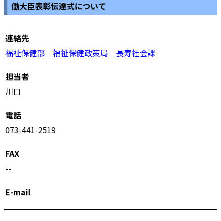
働大臣表彰伝達式について
連絡先
福祉保健部 福祉保健政策局 長寿社会課
担当者
川口
電話
073-441-2519
FAX
--
E-mail