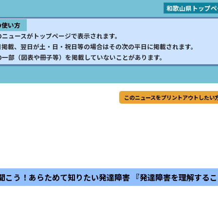
和歌山県トップペ
の使い方
のニュースがトップページで表示されます。
日掲載、翌日が土・日・祝日等の場合はその次の平日に掲載されます。
の一部（図表や冊子等）を掲載していないことがあります。
このニュースをプリントアウトしたい
聞こう！あらためて知りたい発達障害 『発達障害を理解する