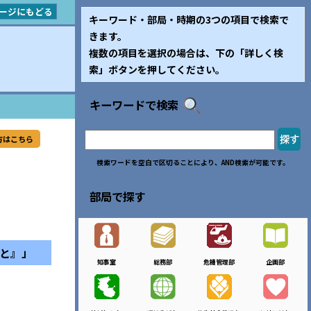
ージにもどる
キーワード・部局・時期の3つの項目で検索で
きます。
複数の項目を選択の場合は、下の「詳しく検
索」ボタンを押してください。
キーワードで検索
方はこちら
検索ワードを空白で区切ることにより、AND検索が可能です。
部局で探す
こと』」
知事室
総務部
危機管理部
企画部