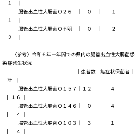
１ │
｜ 腸管出血性大腸菌Ｏ２６ │ ０ │ １ │
１ │
｜ 腸管出血性大腸菌Ｏ不明 │ ０ │ ２ │
２ │
〈参考〉令和６年一年間での県内の腸管出血性大腸菌感
染症発生状況
│ │患者数│無症状保菌者│
計 │
│ 腸管出血性大腸菌Ｏ１５７│１２ │ ４
│ １６ │
│ 腸管出血性大腸菌Ｏ１４６│ ０ │ ４
│ ４ │
│ 腸管出血性大腸菌Ｏ１０３│ ３ │ １
│ ４ │