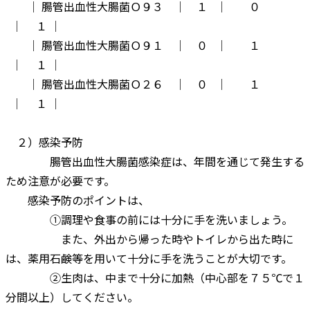
│ 腸管出血性大腸菌Ｏ９３ │ １ │ ０
│ １ │
│ 腸管出血性大腸菌Ｏ９１ │ ０ │ １
│ １ │
│ 腸管出血性大腸菌Ｏ２６ │ ０ │ １
│ １ │
２）感染予防
腸管出血性大腸菌感染症は、年間を通じて発生する
ため注意が必要です。
感染予防のポイントは、
①調理や食事の前には十分に手を洗いましょう。
また、外出から帰った時やトイレから出た時に
は、薬用石鹸等を用いて十分に手を洗うことが大切です。
②生肉は、中まで十分に加熱（中心部を７５℃で１
分間以上）してください。