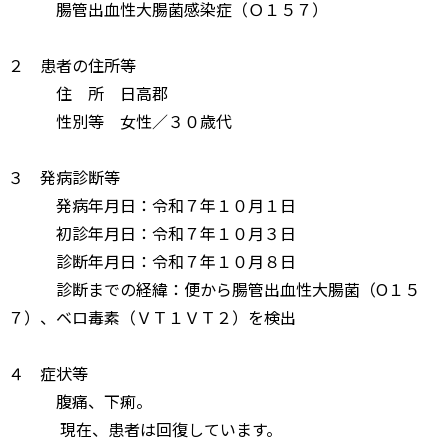
腸管出血性大腸菌感染症（Ｏ１５７）
２ 患者の住所等
住 所 日高郡
性別等 女性／３０歳代
３ 発病診断等
発病年月日：令和７年１０月１日
初診年月日：令和７年１０月３日
診断年月日：令和７年１０月８日
診断までの経緯：便から腸管出血性大腸菌（О１５
７）、ベロ毒素（ＶＴ１ＶＴ２）を検出
４ 症状等
腹痛、下痢。
現在、患者は回復しています。