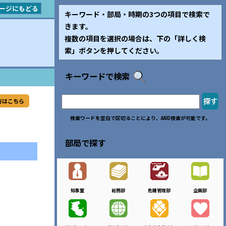
ージにもどる
キーワード・部局・時期の3つの項目で検索で
きます。
複数の項目を選択の場合は、下の「詳しく検
索」ボタンを押してください。
キーワードで検索
方はこちら
検索ワードを空白で区切ることにより、AND検索が可能です。
部局で探す
知事室
総務部
危機管理部
企画部