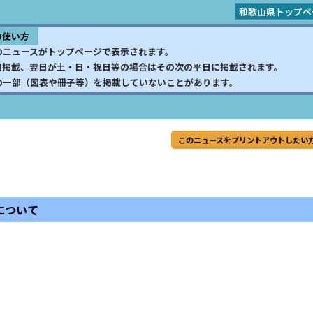
和歌山県トップペ
の使い方
のニュースがトップページで表示されます。
日掲載、翌日が土・日・祝日等の場合はその次の平日に掲載されます。
の一部（図表や冊子等）を掲載していないことがあります。
このニュースをプリントアウトしたい
について