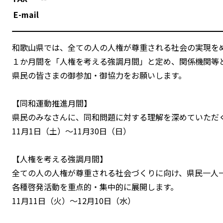
E-mail
和歌山県では、全ての人の人権が尊重される社会の実現をめざ
１か月間を「人権を考える強調月間」と定め、関係機関等
県民の皆さまの御参加・御協力をお願いします。
【同和運動推進月間】
県民のみなさんに、同和問題に対する理解を深めていただ
11月1日（土）～11月30日（日）
【人権を考える強調月間】
全ての人の人権が尊重される社会づくりに向け、県民一人
各種啓発活動を重点的・集中的に展開します。
11月11日（火）～12月10日（水）