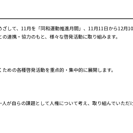
して、11月を「同和運動推進月間」、11月11日から12月1
との連携・協力のもと、様々な啓発活動に取り組みます。
くための各種啓発活動を重点的・集中的に展開します。
一人が自らの課題として人権について考え、取り組んでいただ