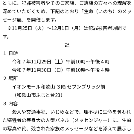
ともに、犯罪被害者やそのご家族、ご遺族の方々への理解を
深めていただくため、下記のとおり「生命（いのち）のメッ
セージ展」を開催します。
※11月25日（火）～12月1日（月）は犯罪被害者週間で
す。
記
１ 日時
令和７年11月29日（土）午前10時～午後４時
令和７年11月30日（日）午前10時～午後４時
２ 場所
イオンモール和歌山 ３階 セブンブリッジ前
（和歌山市ふじと台23）
３ 内容
殺人や交通事犯、いじめなどで、理不尽に生命を奪われ
た犠牲者の等身大の人型パネル（メッセンジャー）に、生前
の写真や靴、残された家族のメッセージなどを添えて展示し