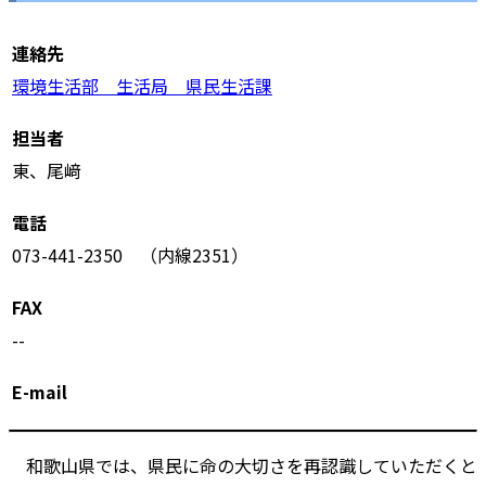
連絡先
環境生活部 生活局 県民生活課
担当者
東、尾﨑
電話
073-441-2350 （内線2351）
FAX
--
E-mail
和歌山県では、県民に命の大切さを再認識していただくと