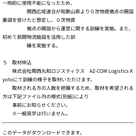
一時的に使用不能になったため、
関西広域連合が和歌山県より０次物資拠点の開設
要請を受けたと想定し、０次物資
拠点の開設から運営に関する訓練を実施。また、
初めて民間物流施設を活用した訓
練を実施する。
５ 取材申込
株式会社関西丸和ロジスティクス AZ-COM Logistics K
yotoにて訓練の様子を取材いただけます。
取材される方の人数を把握するため、取材を希望される
方は下記ファイル内の様式(別紙)により
事前にお知らせください。
※一般見学は行いません。
このデータがダウンロードできます。