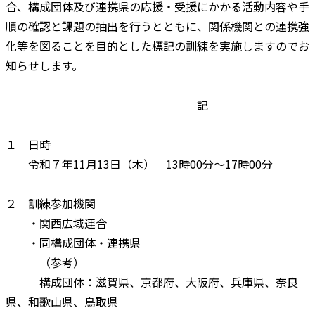
合、構成団体及び連携県の応援・受援にかかる活動内容や手
順の確認と課題の抽出を行うとともに、関係機関との連携強
化等を図ることを目的とした標記の訓練を実施しますのでお
知らせします。
記
１ 日時
令和７年11月13日（木） 13時00分～17時00分
２ 訓練参加機関
・関西広域連合
・同構成団体・連携県
（参考）
構成団体：滋賀県、京都府、大阪府、兵庫県、奈良
県、和歌山県、鳥取県