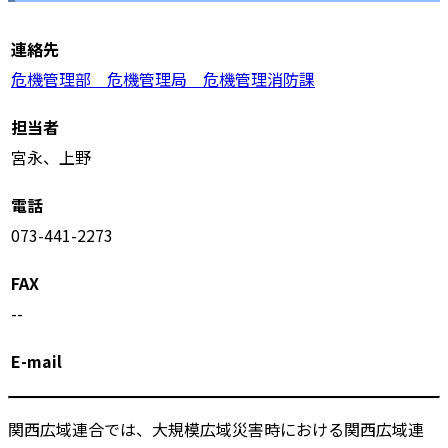
連絡先
危機管理部 危機管理局 危機管理消防課
担当者
宮永、上野
電話
073-441-2273
FAX
--
E-mail
関西広域連合では、大規模広域災害時における関西広域連