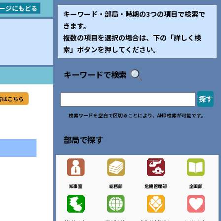
ージにもどる
キーワード・部局・時期の3つの項目で検索で
きます。
複数の項目を選択の場合は、下の「詳しく検
索」ボタンを押してください。
キーワードで検索
方はこちら
検索ワードを空白で区切ることにより、AND検索が可能です。
部局で探す
知事室
総務部
危機管理部
企画部