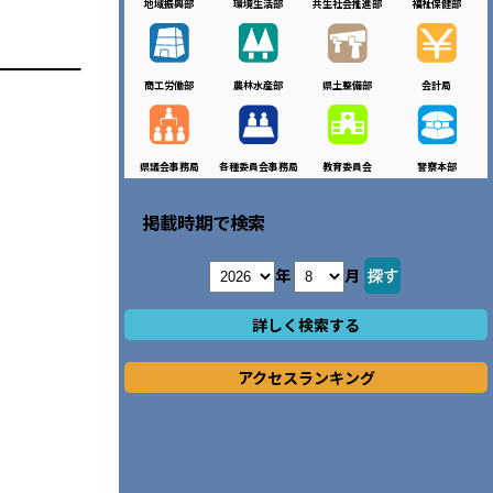
地域振興部
環境生活部
共生社会推進部
福祉保健部
商工労働部
農林水産部
県土整備部
会計局
県議会事務局
各種委員会事務局
教育委員会
警察本部
掲載時期で検索
年
月
詳しく検索する
アクセスランキング