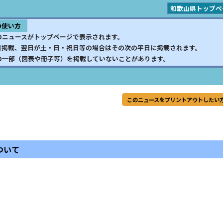
和歌山県トップペ
の使い方
のニュースがトップページで表示されます。
日掲載、翌日が土・日・祝日等の場合はその次の平日に掲載されます。
の一部（図表や冊子等）を掲載していないことがあります。
このニュースをプリントアウトしたい
ついて