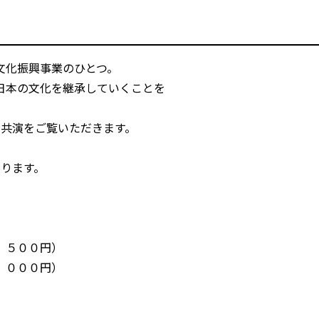
文化振興事業のひとつ。
日本の文化を継承していくことを
の共演をご覧いただきます。
まります。
，５００円）
０００円）