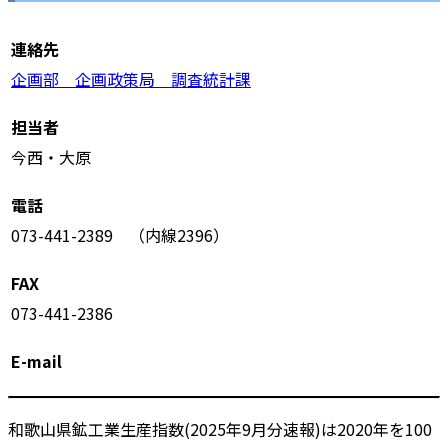
連絡先
企画部 企画政策局 調査統計課
担当者
今西・大原
電話
073-441-2389 （内線2396）
FAX
073-441-2386
E-mail
和歌山県鉱工業生産指数(2025年9月分速報)は2020年を100