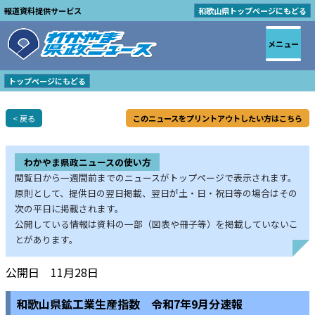
報道資料提供サービス
和歌山県トップページにもどる
メニュー
トップページにもどる
< 戻る
このニュースをプリントアウトしたい方はこちら
わかやま県政ニュースの使い方
閲覧日から一週間前までのニュースがトップページで表示されます。
原則として、提供日の翌日掲載、翌日が土・日・祝日等の場合はその
次の平日に掲載されます。
公開している情報は資料の一部（図表や冊子等）を掲載していないこ
とがあります。
公開日 11月28日
和歌山県鉱工業生産指数 令和7年9月分速報