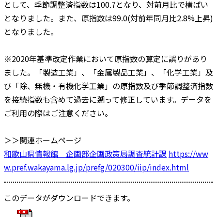
として、季節調整済指数は100.7となり、対前月比で横ばい
となりました。また、原指数は99.0(対前年同月比2.8%上昇)
となりました。
※2020年基準改定作業において原指数の算定に誤りがあり
ました。「製造工業」、「金属製品工業」、「化学工業」及
び「除、無機・有機化学工業」の原指数及び季節調整済指数
を接続指数も含めて過去に遡って修正しています。データを
ご利用の際はご注意ください。
＞＞関連ホームページ
和歌山県情報館 企画部企画政策局調査統計課
https://ww
w.pref.wakayama.lg.jp/prefg/020300/iip/index.html
このデータがダウンロードできます。