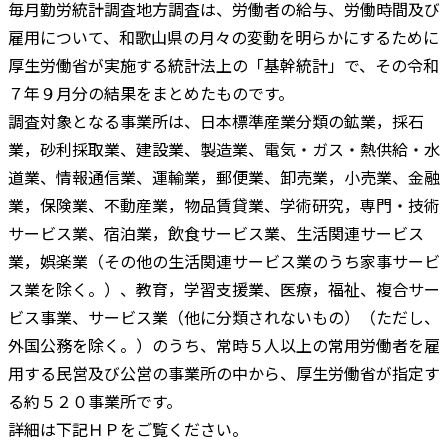
毎月勤労統計調査地方調査は、労働者の給与、労働時間及び
雇用について、和歌山県の月々の変動を明らかにするために
厚生労働省が実施する統計法上の「基幹統計」で、その令和
７年９月分の結果をまとめたものです。
調査対象となる事業所は、日本標準産業分類の鉱業，採石
業，砂利採取業、建設業、製造業、電気・ガス・熱供給・水
道業、情報通信業、運輸業，郵便業、卸売業，小売業、金融
業，保険業、不動産業，物品賃貸業、学術研究，専門・技術
サービス業、宿泊業，飲食サービス業、生活関連サービス
業，娯楽業（その他の生活関連サービス業のうち家事サービ
ス業を除く。）、教育，学習支援業、医療，福祉、複合サー
ビス事業、サービス業（他に分類されないもの）（ただし、
外国公務を除く。）のうち、常時５人以上の常用労働者を雇
用する民営及び公営の事業所の中から、厚生労働省が指定す
る約５２０事業所です。
詳細は下記ＨＰをご覧ください。