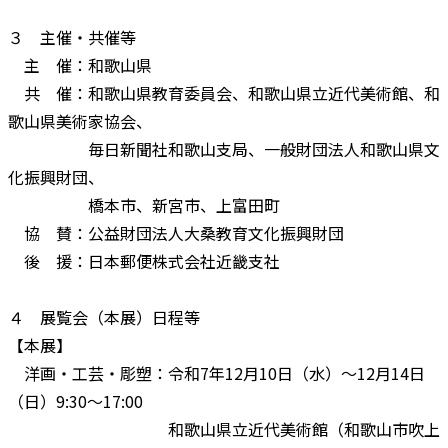
３ 主催・共催等
主 催：和歌山県
共 催：和歌山県教育委員会、和歌山県立近代美術館、和
歌山県美術家協会、
毎日新聞社和歌山支局、一般財団法人和歌山県文
化振興財団、
橋本市、新宮市、上富田町
協 賛：公益財団法人大桑教育文化振興財団
後 援：日本郵便株式会社近畿支社
４ 展覧会（本展）日程等
【本展】
洋画・工芸・彫塑：令和7年12月10日（水）～12月14日
（日）9:30～17:00
和歌山県立近代美術館（和歌山市吹上