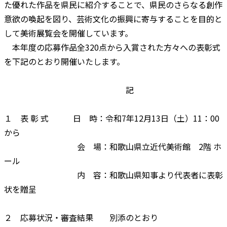
た優れた作品を県民に紹介することで、県民のさらなる創作
意欲の喚起を図り、芸術文化の振興に寄与することを目的と
して美術展覧会を開催しています。
本年度の応募作品全320点から入賞された方々への表彰式
を下記のとおり開催いたします。
記
１ 表 彰 式 日 時：令和7年12月13日（土）11：00
から
会 場：和歌山県立近代美術館 2階 ホ
ール
内 容：和歌山県知事より代表者に表彰
状を贈呈
２ 応募状況・審査結果 別添のとおり