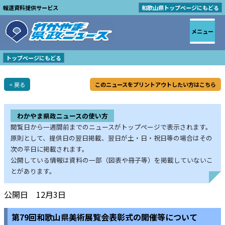
報道資料提供サービス
和歌山県トップページにもどる
メニュー
トップページにもどる
< 戻る
このニュースをプリントアウトしたい方はこちら
わかやま県政ニュースの使い方
閲覧日から一週間前までのニュースがトップページで表示されます。
原則として、提供日の翌日掲載、翌日が土・日・祝日等の場合はその
次の平日に掲載されます。
公開している情報は資料の一部（図表や冊子等）を掲載していないこ
とがあります。
公開日 12月3日
第79回和歌山県美術展覧会表彰式の開催等について