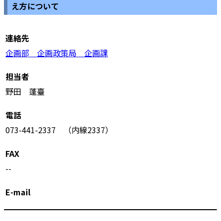
え方について
連絡先
企画部 企画政策局 企画課
担当者
野田 蓬臺
電話
073-441-2337 （内線2337）
FAX
--
E-mail