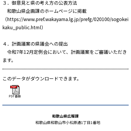
３．御意見と県の考え方の公表方法
和歌山県企画課のホームページに掲載
（https://www.pref.wakayama.lg.jp/prefg/020100/sogokei
kaku_public.html）
４．計画議案の県議会への提出
令和7年12月定例会において、計画議案をご審議いただき
ます。
このデータがダウンロードできます。
和歌山県広報課
和歌山県和歌山市小松原通1丁目1番地