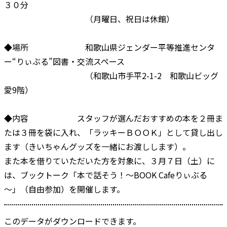
３０分
（月曜日、祝日は休館）
◆場所 和歌山県ジェンダー平等推進センタ
ー“りぃぶる”図書・交流スペース
（和歌山市手平2-1-2 和歌山ビッグ
愛9階）
◆内容 スタッフが選んだおすすめの本を２冊ま
たは３冊を袋に入れ、「ラッキーＢＯＯＫ」として貸し出し
ます（きいちゃんグッズを一緒にお渡しします）。
また本を借りていただいた方を対象に、３月７日（土）に
は、ブックトーク「本で話そう！～BOOK Cafeりぃぶる
～」（自由参加）を開催します。
このデータがダウンロードできます。