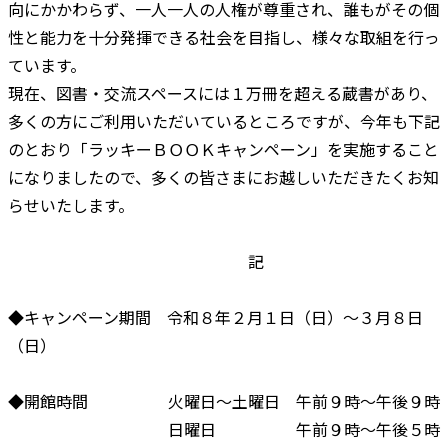
向にかかわらず、一人一人の人権が尊重され、誰もがその個
性と能力を十分発揮できる社会を目指し、様々な取組を行っ
ています。
現在、図書・交流スペースには１万冊を超える蔵書があり、
多くの方にご利用いただいているところですが、今年も下記
のとおり「ラッキーＢＯＯＫキャンペーン」を実施すること
になりましたので、多くの皆さまにお越しいただきたくお知
らせいたします。
記
◆キャンペーン期間 令和８年２月１日（日）～３月８日
（日）
◆開館時間 火曜日～土曜日 午前９時～午後９時
日曜日 午前９時～午後５時