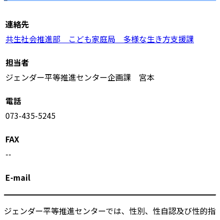
連絡先
共生社会推進部 こども家庭局 多様な生き方支援課
担当者
ジェンダー平等推進センター企画課 宮本
電話
073-435-5245
FAX
--
E-mail
ジェンダー平等推進センターでは、性別、性自認及び性的指