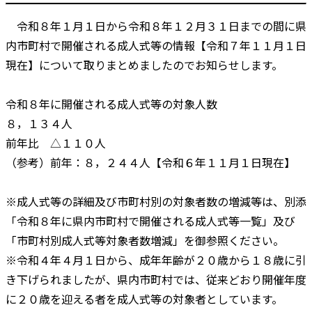
令和８年１月１日から令和８年１２月３１日までの間に県
内市町村で開催される成人式等の情報【令和７年１１月１日
現在】について取りまとめましたのでお知らせします。
令和８年に開催される成人式等の対象人数
８，１３４人
前年比 △１１０人
（参考）前年：８，２４４人【令和６年１１月１日現在】
※成人式等の詳細及び市町村別の対象者数の増減等は、別添
「令和８年に県内市町村で開催される成人式等一覧」及び
「市町村別成人式等対象者数増減」を御参照ください。
※令和４年４月１日から、成年年齢が２０歳から１８歳に引
き下げられましたが、県内市町村では、従来どおり開催年度
に２０歳を迎える者を成人式等の対象者としています。