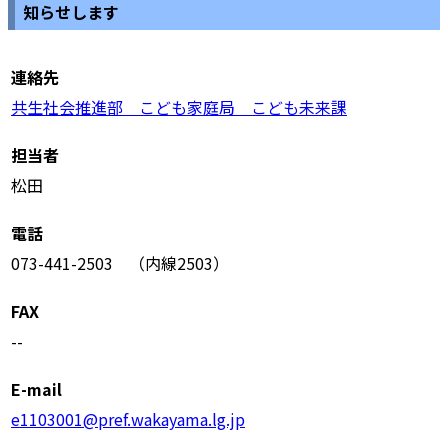
知らせします
連絡先
共生社会推進部 こども家庭局 こども未来課
担当者
松田
電話
073-441-2503 （内線2503）
FAX
--
E-mail
e1103001@pref.wakayama.lg.jp