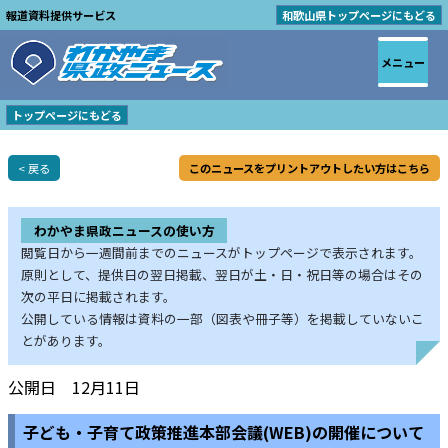
報道資料提供サービス
和歌山県トップページにもどる
メニュー
トップページにもどる
< 戻る
このニュースをプリントアウトしたい方はこちら
わかやま県政ニュースの使い方
閲覧日から一週間前までのニュースがトップページで表示されます。
原則として、提供日の翌日掲載、翌日が土・日・祝日等の場合はその
次の平日に掲載されます。
公開している情報は資料の一部（図表や冊子等）を掲載していないこ
とがあります。
公開日 12月11日
子ども・子育て政策推進本部会議(WEB)の開催について