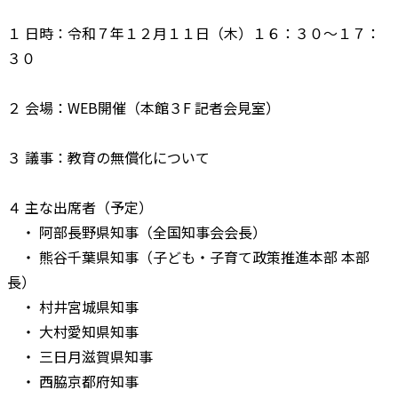
１ 日時：令和７年１２月１１日（木）１６：３０～１７：
３０
２ 会場：WEB開催（本館３F 記者会見室）
３ 議事：教育の無償化について
４ 主な出席者（予定）
・ 阿部長野県知事（全国知事会会長）
・ 熊谷千葉県知事（子ども・子育て政策推進本部 本部
長）
・ 村井宮城県知事
・ 大村愛知県知事
・ 三日月滋賀県知事
・ 西脇京都府知事