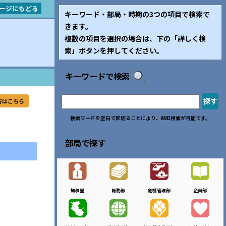
ージにもどる
キーワード・部局・時期の3つの項目で検索で
きます。
複数の項目を選択の場合は、下の「詳しく検
索」ボタンを押してください。
キーワードで検索
方はこちら
検索ワードを空白で区切ることにより、AND検索が可能です。
部局で探す
知事室
総務部
危機管理部
企画部