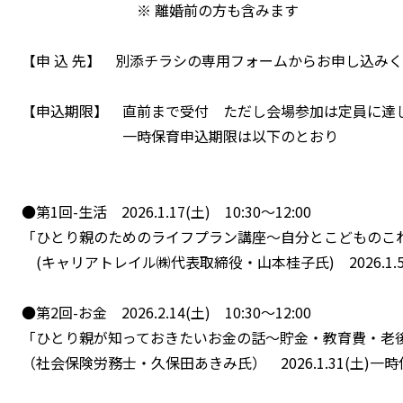
※ 離婚前の方も含みます
【申 込 先】 別添チラシの専用フォームからお申し込み
【申込期限】 直前まで受付 ただし会場参加は定員に達
一時保育申込期限は以下のとおり
●第1回-生活 2026.1.17(土) 10:30～12:00
「ひとり親のためのライフプラン講座～自分とこどものこ
(キャリアトレイル㈱代表取締役・山本桂子氏) 2026.1.
●第2回-お金 2026.2.14(土) 10:30～12:00
「ひとり親が知っておきたいお金の話～貯金・教育費・老
（社会保険労務士・久保田あきみ氏） 2026.1.31(土)一