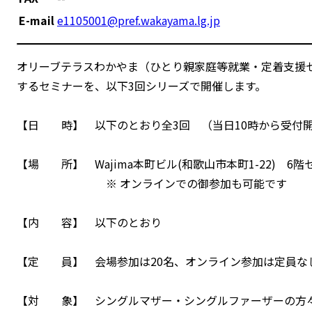
E-mail
e1105001@pref.wakayama.lg.jp
オリーブテラスわかやま（ひとり親家庭等就業・定着支援
するセミナーを、以下3回シリーズで開催します。
【日 時】 以下のとおり全3回 （当日10時から受付
【場 所】 Wajima本町ビル(和歌山市本町1-22) 6
※ オンラインでの御参加も可能です
【内 容】 以下のとおり
【定 員】 会場参加は20名、オンライン参加は定員な
【対 象】 シングルマザー・シングルファーザーの方