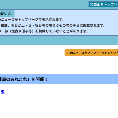
和歌山県トップペ
の使い方
のニュースがトップページで表示されます。
日掲載、翌日が土・日・祝日等の場合はその次の平日に掲載されます。
の一部（図表や冊子等）を掲載していないことがあります。
このニュースをプリントアウトしたい
仕事のあれこれ」を開催！
援課