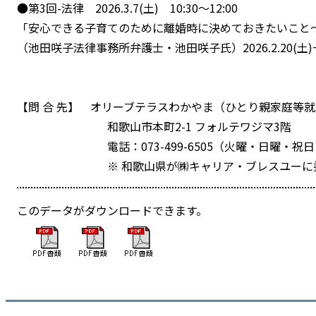
●第3回-法律 2026.3.7(土) 10:30～12:00
「安心できる子育てのために離婚時に決めておきたいこと～
（池田咲子法律事務所弁護士・池田咲子氏）2026.2.20(土
【問 合 先】 オリーブテラスわかやま（ひとり親家庭等
和歌山市本町2-1 フォルテワジマ3階
電話：073-499-6505（火曜・日曜・祝日・年
※ 和歌山県が㈱キャリア・ブレスユーに委託して
このデータがダウンロードできます。