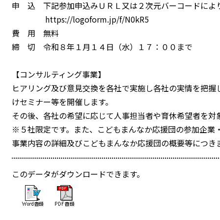
申 込 下記参加申込みＵＲＬ又は２次元バーコードによ
https://logoform.jp/f/N0kR5
費 用 無料
締 切 令和８年１月１４日（水）１７：００まで
【コンサルティング事業】
ヒアリング及び意見交換を各社で実施し各社の実情を把握
けセミナー等を開催します。
その後、各社の希望に応じて人事担当者や育休希望者を対
※５社限定です。また、こどもまんなか応援団の参加企業
事業内容の詳細及びこどもまんなか応援団の概要等につき
このデータがダウンロードできます。