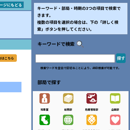
ージにもどる
キーワード・部局・時期の3つの項目で検索で
きます。
複数の項目を選択の場合は、下の「詳しく検
索」ボタンを押してください。
キーワードで検索
方はこちら
検索ワードを空白で区切ることにより、AND検索が可能です。
部局で探す
知事室
総務部
危機管理部
企画部