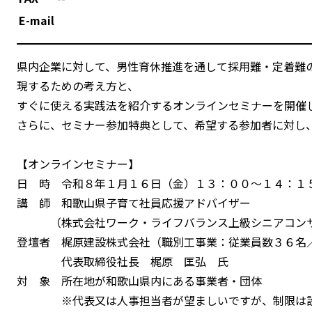
E-mail
県内企業に対して、男性育休推進を通して採用難・定着難
現するための考え方と、
すぐに使える実践法を紹介するオンラインセミナーを開催
さらに、セミナー参加特典として、希望する参加者に対し
【オンラインセミナー】
日 時 令和８年１月１６日（金）１３：００～１４：１
講 師 和歌山県子育て社員応援アドバイザー
（株式会社ワーク・ライフバランス上級シニアコンサ
登壇者 梶原建設株式会社（職別工事業：従業員数３６名／
代表取締役社長 梶原 匡弘 氏
対 象 所在地が和歌山県内にある事業者・団体
※代表又は人事担当者が望ましいですが、制限は設