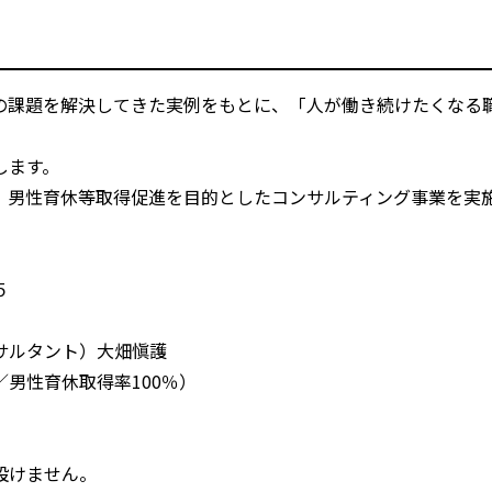
の課題を解決してきた実例をもとに、「人が働き続けたくなる
します。
、男性育休等取得促進を目的としたコンサルティング事業を実
５
ルタント）大畑愼護
男性育休取得率100％）
けません。