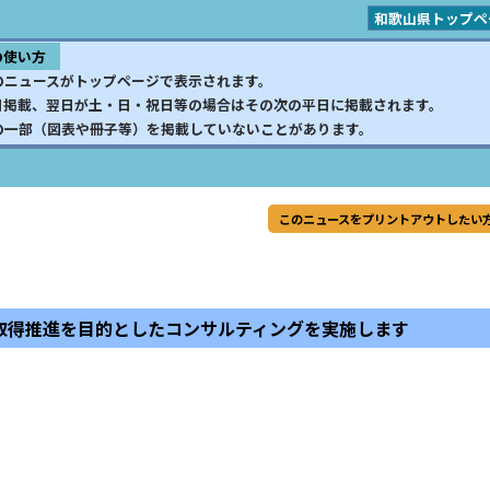
和歌山県トップペ
の使い方
のニュースがトップページで表示されます。
日掲載、翌日が土・日・祝日等の場合はその次の平日に掲載されます。
の一部（図表や冊子等）を掲載していないことがあります。
このニュースをプリントアウトしたい
取得推進を目的としたコンサルティングを実施します