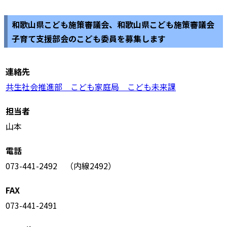
和歌山県こども施策審議会、和歌山県こども施策審議会
子育て支援部会のこども委員を募集します
連絡先
共生社会推進部 こども家庭局 こども未来課
担当者
山本
電話
073-441-2492 （内線2492）
FAX
073-441-2491