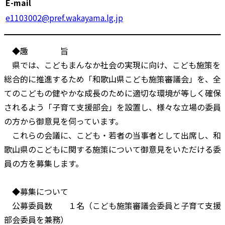
E-mail
e1103002@pref.wakayama.lg.jp
◆趣 旨
県では、こどもまんなか社会の実現に向け、こども施策を
総合的に推進するため「和歌山県こども施策審議会」を、全
てのこどもの健やかな成長のために適切な環境が等しく確保
されるよう「子育て支援部会」を設置し、様々な立場の委員
の方から御意見を伺っています。
これらの会議に、こども・若者の当事者として出席し、和
歌山県のこどもに関する施策について御意見をいただける委
員の方を募集します。
◆募集について
公募委員数 １名（こども施策審議会委員と子育て支援
部会委員を兼務）