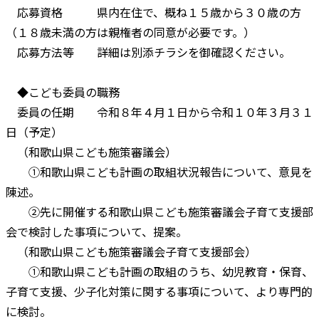
応募資格 県内在住で、概ね１５歳から３０歳の方
（１８歳未満の方は親権者の同意が必要です。）
応募方法等 詳細は別添チラシを御確認ください。
◆こども委員の職務
委員の任期 令和８年４月１日から令和１０年３月３１
日（予定）
（和歌山県こども施策審議会）
①和歌山県こども計画の取組状況報告について、意見を
陳述。
②先に開催する和歌山県こども施策審議会子育て支援部
会で検討した事項について、提案。
（和歌山県こども施策審議会子育て支援部会）
①和歌山県こども計画の取組のうち、幼児教育・保育、
子育て支援、少子化対策に関する事項について、より専門的
に検討。