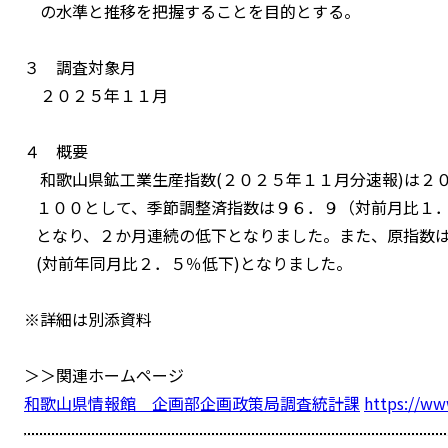
の水準と推移を把握することを目的とする。
３ 調査対象月
２０２５年１１月
４ 概要
和歌山県鉱工業生産指数(２０２５年１１月分速報)は２
１００として、季節調整済指数は９６．９（対前月比１．
となり、２か月連続の低下となりました。また、原指数
(対前年同月比２．５％低下)となりました。
※詳細は別添資料
＞＞関連ホームページ
和歌山県情報館 企画部企画政策局調査統計課
https://ww