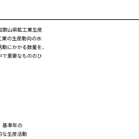
和歌山県鉱工業生産
工業の生産動向の水
活動にかかる数量を、
中で重要なもののひ
、基準年の
的な生産活動