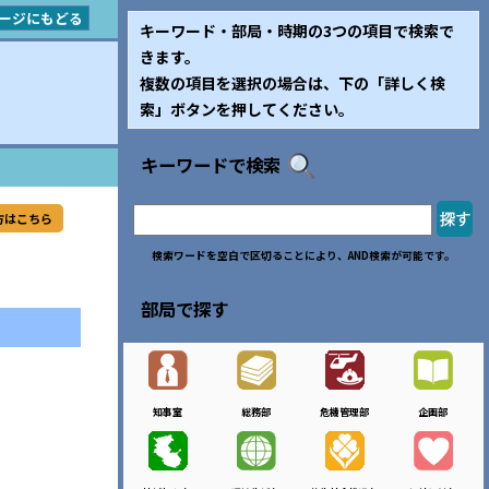
ージにもどる
キーワード・部局・時期の3つの項目で検索で
きます。
複数の項目を選択の場合は、下の「詳しく検
索」ボタンを押してください。
キーワードで検索
方はこちら
検索ワードを空白で区切ることにより、AND検索が可能です。
部局で探す
知事室
総務部
危機管理部
企画部