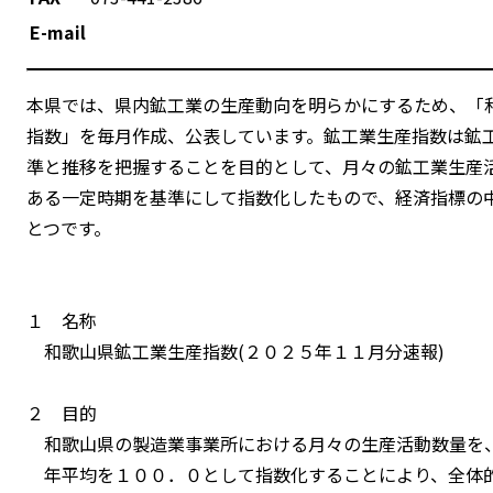
E-mail
本県では、県内鉱工業の生産動向を明らかにするため、「
指数」を毎月作成、公表しています。鉱工業生産指数は鉱
準と推移を把握することを目的として、月々の鉱工業生産
ある一定時期を基準にして指数化したもので、経済指標の
とつです。
１ 名称
和歌山県鉱工業生産指数(２０２５年１１月分速報)
２ 目的
和歌山県の製造業事業所における月々の生産活動数量を
年平均を１００．０として指数化することにより、全体