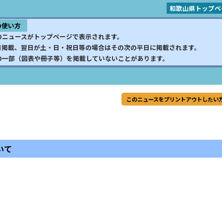
和歌山県トップペ
の使い方
のニュースがトップページで表示されます。
日掲載、翌日が土・日・祝日等の場合はその次の平日に掲載されます。
の一部（図表や冊子等）を掲載していないことがあります。
このニュースをプリントアウトしたい
いて