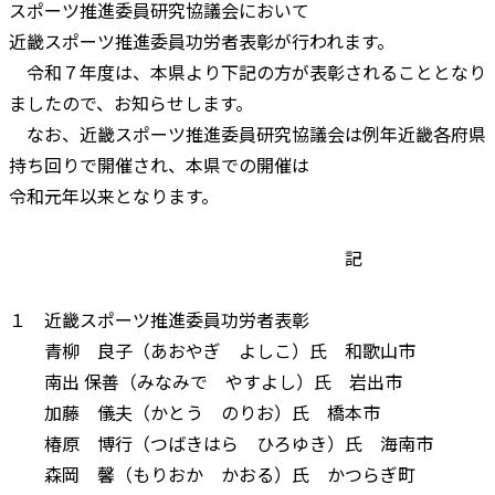
スポーツ推進委員研究協議会において
近畿スポーツ推進委員功労者表彰が行われます。
令和７年度は、本県より下記の方が表彰されることとなり
ましたので、お知らせします。
なお、近畿スポーツ推進委員研究協議会は例年近畿各府県
持ち回りで開催され、本県での開催は
令和元年以来となります。
記
１ 近畿スポーツ推進委員功労者表彰
青柳 良子（あおやぎ よしこ）氏 和歌山市
南出 保善（みなみで やすよし）氏 岩出市
加藤 儀夫（かとう のりお）氏 橋本市
椿原 博行（つばきはら ひろゆき）氏 海南市
森岡 馨（もりおか かおる）氏 かつらぎ町