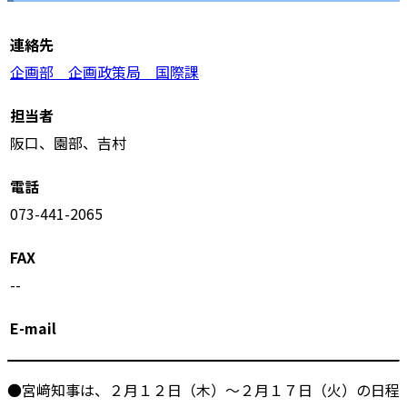
連絡先
企画部 企画政策局 国際課
担当者
阪口、園部、吉村
電話
073-441-2065
FAX
--
E-mail
●宮﨑知事は、２月１２日（木）～２月１７日（火）の日程