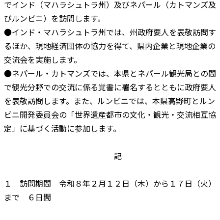
でインド（マハラシュトラ州）及びネパール（カトマンズ及
びルンビニ）を訪問します。
●インド・マハラシュトラ州では、州政府要人を表敬訪問す
るほか、現地経済団体の協力を得て、県内企業と現地企業の
交流会を実施します。
●ネパール・カトマンズでは、本県とネパール観光局との間
で観光分野での交流に係る覚書に署名するとともに政府要人
を表敬訪問します。また、ルンビニでは、本県高野町とルン
ビニ開発委員会の「世界遺産都市の文化・観光・交流相互協
定」に基づく活動に参加します。
記
１ 訪問期間 令和８年２月１２日（木）から１７日（火）
まで ６日間