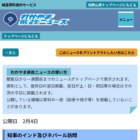
報道資料提供サービス
和歌山県トップページにもどる
メニュー
トップページにもどる
< 戻る
このニュースをプリントアウトしたい方はこちら
わかやま県政ニュースの使い方
閲覧日から一週間前までのニュースがトップページで表示されます。
原則として、提供日の翌日掲載、翌日が土・日・祝日等の場合はその
次の平日に掲載されます。
公開している情報は資料の一部（図表や冊子等）を掲載していないこ
とがあります。
公開日 2月4日
知事のインド及びネパール訪問