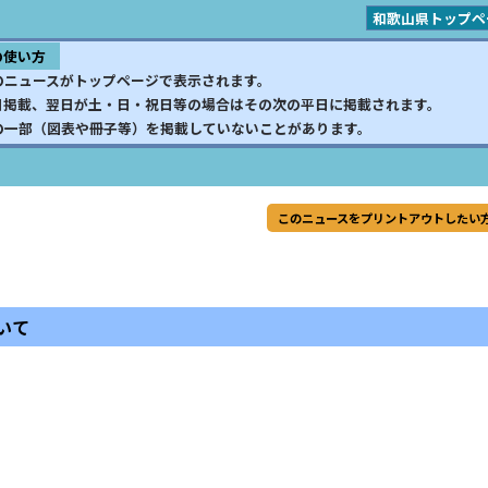
和歌山県トップペ
の使い方
のニュースがトップページで表示されます。
日掲載、翌日が土・日・祝日等の場合はその次の平日に掲載されます。
の一部（図表や冊子等）を掲載していないことがあります。
このニュースをプリントアウトしたい
いて