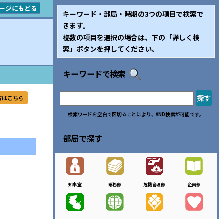
ージにもどる
キーワード・部局・時期の3つの項目で検索で
きます。
複数の項目を選択の場合は、下の「詳しく検
索」ボタンを押してください。
キーワードで検索
方はこちら
検索ワードを空白で区切ることにより、AND検索が可能です。
部局で探す
知事室
総務部
危機管理部
企画部