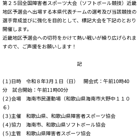
第２５回全国障害者スポーツ大会（ソフトボール競技）近畿
地区予選会へ出場する本県代表チームの選考及び当該競技の
選手育成並びに強化を目的として、標記大会を下記のとおり
開催します。
近畿地区予選会への切符をかけて熱い戦いが繰り広げられま
すので、ご声援をお願いします！
記
(１)日時 令和８年3月１日（日） 開会式：午前10時40
分 試合開始：午前11時00分
(２)会場 海南市民運動場（和歌山県海南市大野中１１０
６）
(３)主催 和歌山県、和歌山県障害者スポーツ協会
(４)協力 海南市、和歌山県ソフトボール協会
(５)主管 和歌山県障害者スポーツ協会