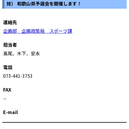
技） 和歌山県予選会を開催します！
連絡先
企画部 企画政策局 スポーツ課
担当者
髙尾、木下、安永
電話
073-441-3753
FAX
--
E-mail