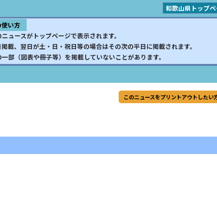
和歌山県トップペ
の使い方
のニュースがトップページで表示されます。
日掲載、翌日が土・日・祝日等の場合はその次の平日に掲載されます。
の一部（図表や冊子等）を掲載していないことがあります。
このニュースをプリントアウトしたい