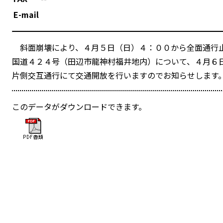
E-mail
斜面崩壊により、４月５日（日）４：００から全面通行
国道４２４号（田辺市龍神村福井地内）について、４月６
片側交互通行にて交通開放を行いますのでお知らせします
このデータがダウンロードできます。