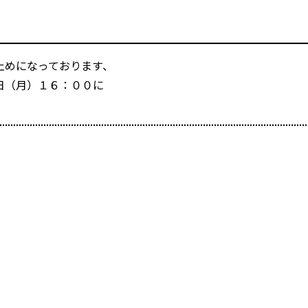
止めになっております、
日（月）１６：００に
。