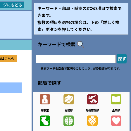
ージにもどる
キーワード・部局・時期の3つの項目で検索で
きます。
複数の項目を選択の場合は、下の「詳しく検
索」ボタンを押してください。
キーワードで検索
方はこちら
検索ワードを空白で区切ることにより、AND検索が可能です。
部局で探す
知事室
総務部
危機管理部
企画部