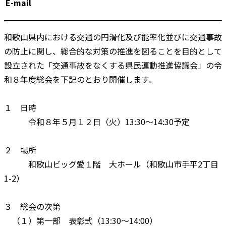
E-mail
和歌山県内における交通の円滑化及び能率化並びに交通事故
の防止に関し、総合的な対策の推進を図ることを目的として
設立された「交通事故をなくする県民運動推進協議会」の令
和８年度総会を下記のとおり開催します。
１ 日時
令和８年５月１２日（火）13:30～14:30予定
２ 場所
和歌山ビッグ愛１階 大ホール（和歌山市手平2丁目
1-2）
３ 総会の次第
（１）第一部 表彰式（13:30～14:00）