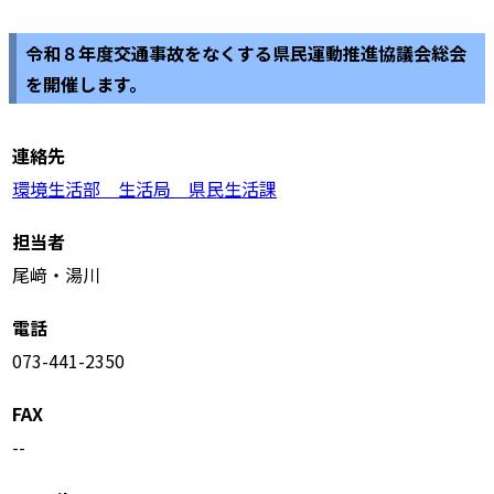
令和８年度交通事故をなくする県民運動推進協議会総会
を開催します。
連絡先
環境生活部 生活局 県民生活課
担当者
尾﨑・湯川
電話
073-441-2350
FAX
--