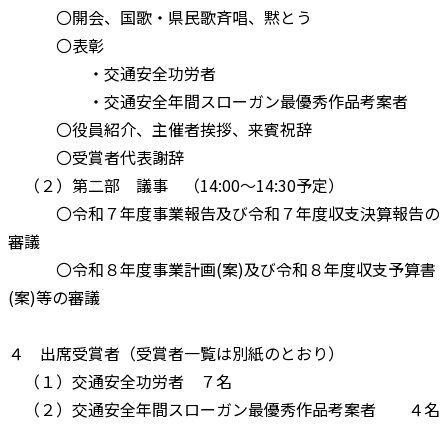
〇開会、国歌・県民歌斉唱、黙とう
〇表彰
・交通安全功労者
・交通安全年間スローガン最優秀作品考案者
〇役員紹介、主催者挨拶、来賓祝辞
〇受賞者代表謝辞
（２）第二部 議事 （14:00～14:30予定）
〇令和７年度事業報告及び令和７年度収支決算報告の
審議
〇令和８年度事業計画(案)及び令和８年度収支予算書
(案)等の審議
４ 出席受賞者（受賞者一覧は別紙のとおり）
（１）交通安全功労者 ７名
（２）交通安全年間スローガン最優秀作品考案者 ４名