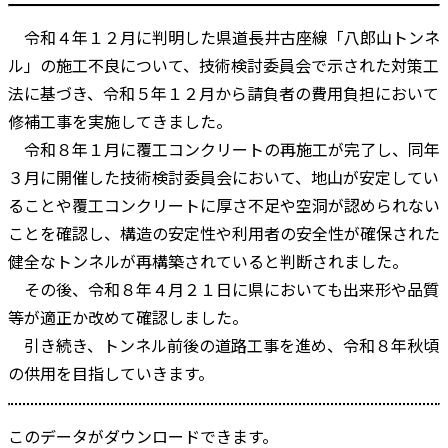
令和４年１２月に判明した県道長井古座線「八郎山トンネ
ル」の施工不良について、技術検討委員会で示された対策工
法に基づき、令和５年１２月から請負者の費用負担において
修補工事を実施してきました。
令和８年１月に覆工コンクリートの再施工が完了し、同年
３月に開催した技術検討委員会において、地山が安定してい
ることや覆工コンクリートに厚さ不足や空洞が認められない
ことを確認し、構造の安定性や利用者の安全性が確保された
健全なトンネルが再構築されていると判断されました。
その後、令和８年４月２１日に県においても出来形や品質
等が適正か改めて確認しました。
引き続き、トンネル前後の道路工事を進め、令和８年秋頃
の供用を目指していきます。
このデータがダウンロードできます。