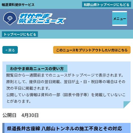
報道資料提供サービス
和歌山県トップページにもどる
メニュー
トップページにもどる
< 戻る
このニュースをプリントアウトしたい方はこちら
わかやま県政ニュースの使い方
閲覧日から一週間前までのニュースがトップページで表示されます。
原則として、提供日の翌日掲載、翌日が土・日・祝日等の場合はその
次の平日に掲載されます。
公開している情報は資料の一部（図表や冊子等）を掲載していないこ
とがあります。
公開日 4月30日
県道長井古座線 八郎山トンネルの施工不良とその対応