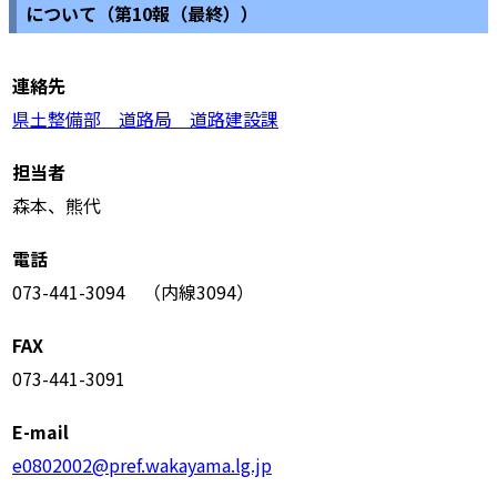
について（第10報（最終））
連絡先
県土整備部 道路局 道路建設課
担当者
森本、熊代
電話
073-441-3094 （内線3094）
FAX
073-441-3091
E-mail
e0802002@pref.wakayama.lg.jp