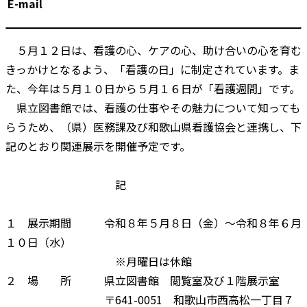
E-mail
５月１２日は、看護の心、ケアの心、助け合いの心を育む
きっかけとなるよう、「看護の日」に制定されています。ま
た、今年は５月１０日から５月１６日が「看護週間」です。
県立図書館では、看護の仕事やその魅力について知っても
らうため、（県）医務課及び和歌山県看護協会と連携し、下
記のとおり関連展示を開催予定です。
記
１ 展示期間 令和８年５月８日（金）～令和８年６月
１０日（水）
※月曜日は休館
２ 場 所 県立図書館 閲覧室及び１階展示室
〒641-0051 和歌山市西高松一丁目７