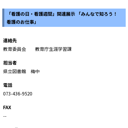
「看護の日・看護週間」関連展示 「みんなで知ろう！
看護のお仕事」
連絡先
教育委員会 教育庁生涯学習課
担当者
県立図書館 梅中
電話
073-436-9520
FAX
--