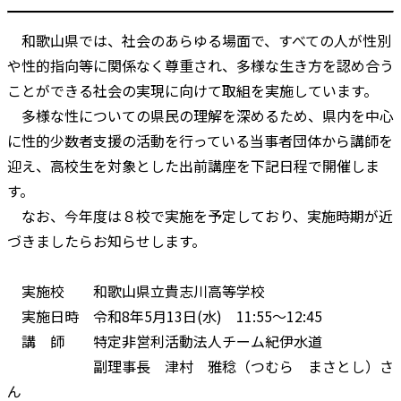
和歌山県では、社会のあらゆる場面で、すべての人が性別
や性的指向等に関係なく尊重され、多様な生き方を認め合う
ことができる社会の実現に向けて取組を実施しています。
多様な性についての県民の理解を深めるため、県内を中心
に性的少数者支援の活動を行っている当事者団体から講師を
迎え、高校生を対象とした出前講座を下記日程で開催しま
す。
なお、今年度は８校で実施を予定しており、実施時期が近
づきましたらお知らせします。
実施校 和歌山県立貴志川高等学校
実施日時 令和8年5月13日(水) 11:55～12:45
講 師 特定非営利活動法人チーム紀伊水道
副理事長 津村 雅稔（つむら まさとし）さ
ん