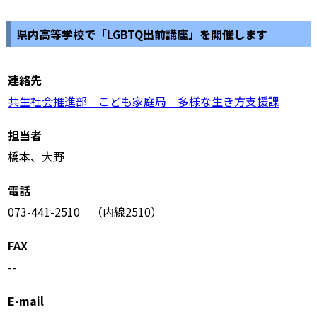
県内高等学校で「LGBTQ出前講座」を開催します
連絡先
共生社会推進部 こども家庭局 多様な生き方支援課
担当者
橋本、大野
電話
073-441-2510 （内線2510）
FAX
--
E-mail