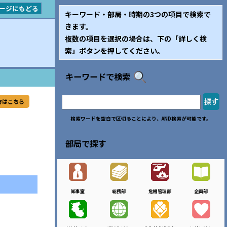
ージにもどる
キーワード・部局・時期の3つの項目で検索で
きます。
複数の項目を選択の場合は、下の「詳しく検
索」ボタンを押してください。
キーワードで検索
方はこちら
検索ワードを空白で区切ることにより、AND検索が可能です。
部局で探す
知事室
総務部
危機管理部
企画部