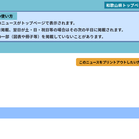
和歌山県トップペ
の使い方
のニュースがトップページで表示されます。
日掲載、翌日が土・日・祝日等の場合はその次の平日に掲載されます。
の一部（図表や冊子等）を掲載していないことがあります。
このニュースをプリントアウトしたい