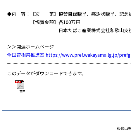
◆内 容：【次 第】協賛目録贈呈、感謝状贈呈、記念
【協賛金額】各100万円
日本たばこ産業株式会社和歌山支社は行事会
＞＞関連ホームページ
全国育樹祭推進室
https://www.pref.wakayama.lg.jp/prefg
このデータがダウンロードできます。
和歌山県