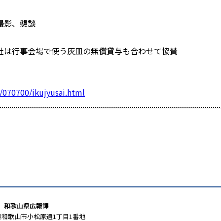
撮影、懇談
場で使う灰皿の無償貸与も合わせて協賛
/070700/ikujyusai.html
和歌山県広報課
和歌山市小松原通1丁目1番地