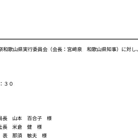
樹祭和歌山県実行委員会（会長：宮﨑泉 和歌山県知事）に対し
：３０
局長 山本 百合子 様
 米倉 健 様
那須 敏夫 様