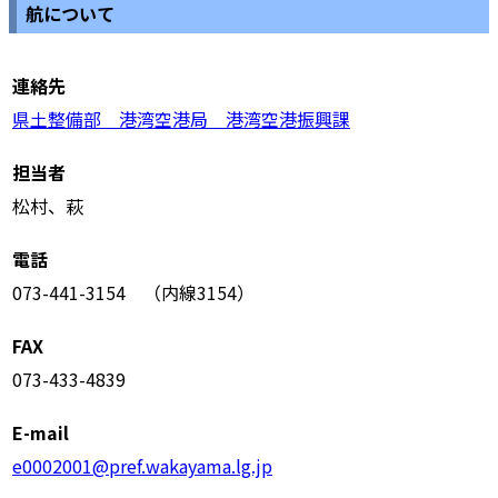
航について
連絡先
県土整備部 港湾空港局 港湾空港振興課
担当者
松村、萩
電話
073-441-3154 （内線3154）
FAX
073-433-4839
E-mail
e0002001@pref.wakayama.lg.jp