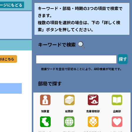
ージにもどる
キーワード・部局・時期の3つの項目で検索で
きます。
複数の項目を選択の場合は、下の「詳しく検
索」ボタンを押してください。
キーワードで検索
方はこちら
検索ワードを空白で区切ることにより、AND検索が可能です。
部局で探す
知事室
総務部
危機管理部
企画部