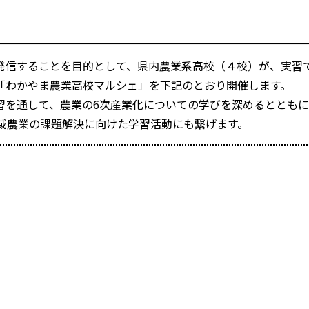
発信することを目的として、県内農業系高校（４校）が、実習
「わかやま農業高校マルシェ」を下記のとおり開催します。
習を通して、農業の6次産業化についての学びを深めるととも
域農業の課題解決に向けた学習活動にも繋げます。