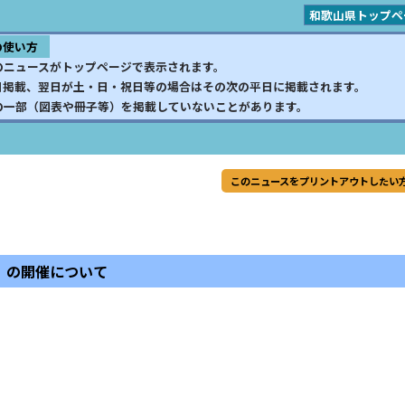
和歌山県トップペ
の使い方
のニュースがトップページで表示されます。
日掲載、翌日が土・日・祝日等の場合はその次の平日に掲載されます。
の一部（図表や冊子等）を掲載していないことがあります。
このニュースをプリントアウトしたい
）の開催について