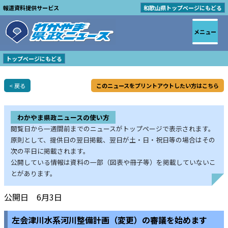
報道資料提供サービス
和歌山県トップページにもどる
メニュー
トップページにもどる
< 戻る
このニュースをプリントアウトしたい方はこちら
わかやま県政ニュースの使い方
閲覧日から一週間前までのニュースがトップページで表示されます。
原則として、提供日の翌日掲載、翌日が土・日・祝日等の場合はその
次の平日に掲載されます。
公開している情報は資料の一部（図表や冊子等）を掲載していないこ
とがあります。
公開日 6月3日
左会津川水系河川整備計画（変更）の審議を始めます