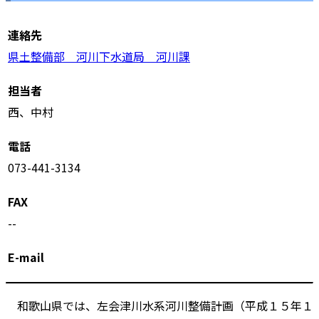
連絡先
県土整備部 河川下水道局 河川課
担当者
西、中村
電話
073-441-3134
FAX
--
E-mail
和歌山県では、左会津川水系河川整備計画（平成１５年１