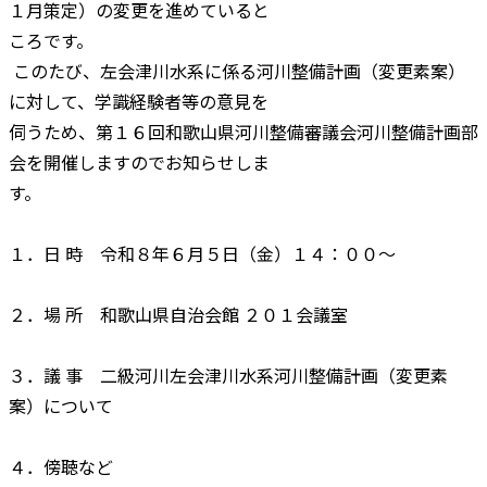
１月策定）の変更を進めていると
ころです。
このたび、左会津川水系に係る河川整備計画（変更素案）
に対して、学識経験者等の意見を
伺うため、第１６回和歌山県河川整備審議会河川整備計画部
会を開催しますのでお知らせしま
す。
１．日 時 令和８年６月５日（金）１４：００～
２．場 所 和歌山県自治会館 ２０１会議室
３．議 事 二級河川左会津川水系河川整備計画（変更素
案）について
４．傍聴など