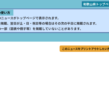
和歌山県トップペ
の使い方
のニュースがトップページで表示されます。
日掲載、翌日が土・日・祝日等の場合はその次の平日に掲載されます。
の一部（図表や冊子等）を掲載していないことがあります。
このニュースをプリントアウトしたい