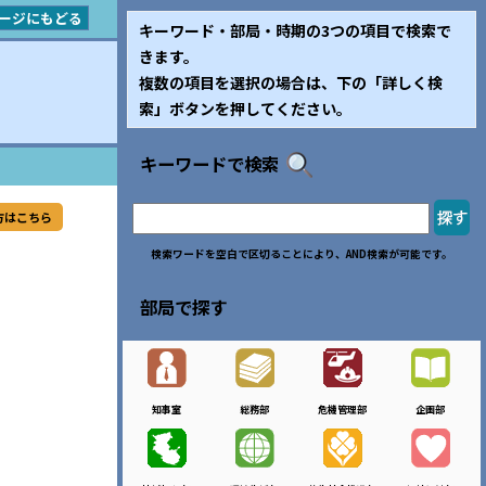
ージにもどる
キーワード・部局・時期の3つの項目で検索で
きます。
複数の項目を選択の場合は、下の「詳しく検
索」ボタンを押してください。
キーワードで検索
方はこちら
検索ワードを空白で区切ることにより、AND検索が可能です。
部局で探す
知事室
総務部
危機管理部
企画部