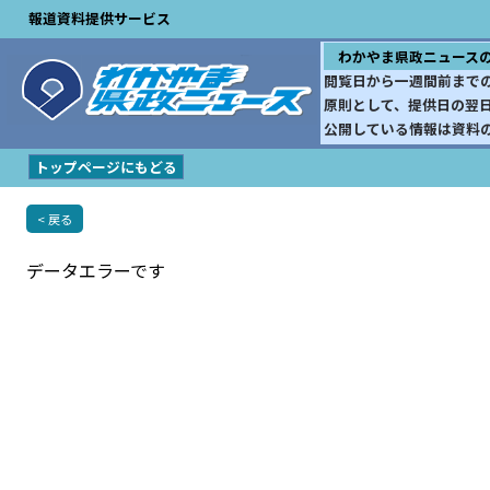
報道資料提供サービス
わかやま県政ニュース
閲覧日から一週間前まで
原則として、提供日の翌
公開している情報は資料
トップページにもどる
< 戻る
データエラーです