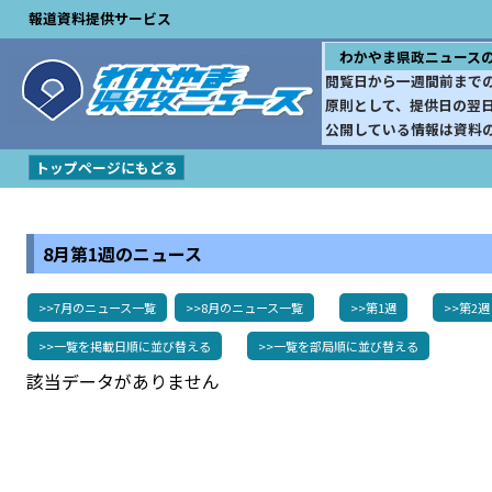
報道資料提供サービス
わかやま県政ニュース
閲覧日から一週間前まで
原則として、提供日の翌
公開している情報は資料
トップページにもどる
8月第1週のニュース
>>7月のニュース一覧
>>8月のニュース一覧
>>第1週
>>第2週
>>一覧を掲載日順に並び替える
>>一覧を部局順に並び替える
該当データがありません