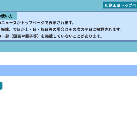
和歌山県トップペ
の使い方
のニュースがトップページで表示されます。
日掲載、翌日が土・日・祝日等の場合はその次の平日に掲載されます。
の一部（図表や冊子等）を掲載していないことがあります。