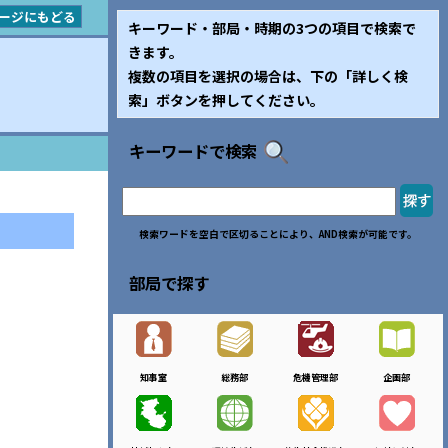
ージにもどる
キーワード・部局・時期の3つの項目で検索で
きます。
複数の項目を選択の場合は、下の「詳しく検
索」ボタンを押してください。
キーワードで検索
検索ワードを空白で区切ることにより、AND検索が可能です。
部局で探す
知事室
総務部
危機管理部
企画部