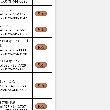
Fax:073-444-6695
エジソン
見る
el:073-480-1147
Fax:073-480-1147
ワークメイト
見る
el:073-445-1567
Fax:073-445-1567
クロスオーバー 舟
津
見る
el:073-425-8838
Fax:073-424-1138
クロスオーバー
見る
el:073-455-7726
Fax:073-455-1235
けいじん舎
見る
el:073-460-7753
Fax:073-460-7753
麦の郷印刷
見る
el:073-464-3707