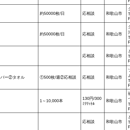
約50000枚/日
応相談
和歌山市
T
約50000枚/日
応相談
和歌山市
T
応相談
和歌山市
T
カバー②タオル
①500枚/週②応相談
応相談
和歌山市
T
130円/300
1～10,000本
和歌山市
ﾐﾘﾘｯﾄﾙ
T
応相談
和歌山市
T