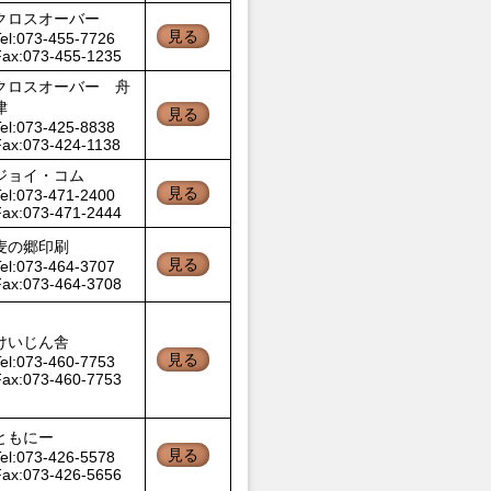
クロスオーバー
見る
el:073-455-7726
Fax:073-455-1235
クロスオーバー 舟
津
見る
el:073-425-8838
Fax:073-424-1138
ジョイ・コム
見る
el:073-471-2400
Fax:073-471-2444
麦の郷印刷
見る
el:073-464-3707
Fax:073-464-3708
けいじん舎
見る
el:073-460-7753
Fax:073-460-7753
ともにー
見る
el:073-426-5578
Fax:073-426-5656