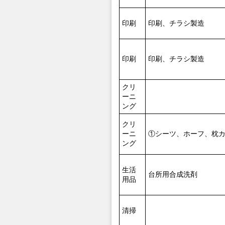
印刷
印刷、チラシ製造
印刷
印刷、チラシ製造
クリ
ーニ
ング
クリ
ーニ
①シーツ、ホーフ、枕
ング
生活
台所用合成洗剤
用品
清掃