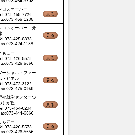
Fax:073-464-3708
クロスオーバー
見る
el:073-455-7726
Fax:073-455-1235
クロスオーバー 舟
津
見る
el:073-425-8838
Fax:073-424-1138
ともにー
見る
el:073-426-5578
Fax:073-426-5656
ソーシャル・ファー
ム・ピネル
見る
el:073-472-3122
Fax:073-475-0959
福祉就労センターつ
つじが丘
見る
el:073-454-0294
Fax:073-444-6666
ともにー
見る
el:073-426-5578
Fax:073-426-5656