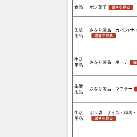
食品
ポン菓子
生活
さをり製品 カバン(サ
用品
生活
さをり製品 ポーチ
用品
生活
さをり製品 マフラー
用品
生活
ポリ袋 サイズ・印刷・
用品