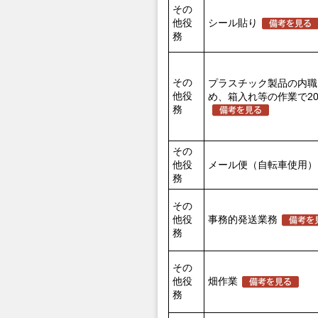
その
他役
シール貼り
務
その
プラスチック製品の内職
他役
め、箱入れ等の作業で2
務
その
他役
メール便（自転車使用）
務
その
他役
事務的発送業務
務
その
他役
畑作業
務