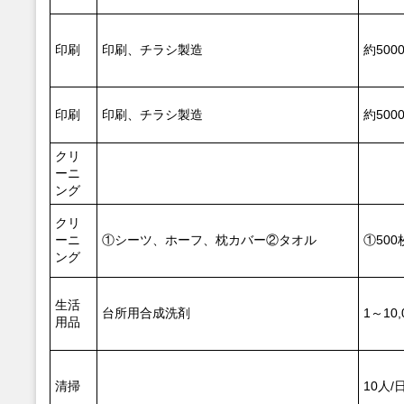
印刷
印刷、チラシ製造
約500
印刷
印刷、チラシ製造
約500
クリ
ーニ
ング
クリ
ーニ
①シーツ、ホーフ、枕カバー②タオル
①50
ング
生活
台所用合成洗剤
1～10,
用品
清掃
10人