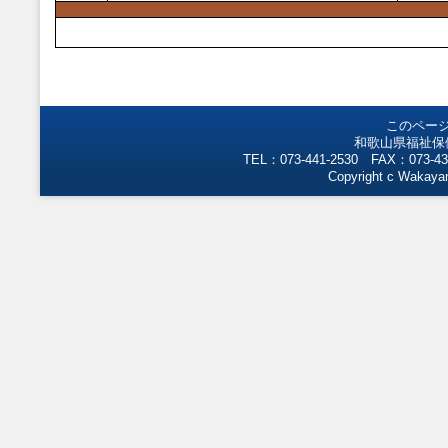
このペー
和歌山県福祉保
TEL：073-441-2530 FAX：073-43
Copyright c Wakayam