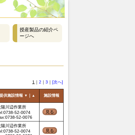
授産製品の紹介ペ
ージへ
1
｜
2
｜
3
｜
[次へ]
提供施設情報
｜
施設情報
▼
▲
太陽川辺作業所
見る
el:0738-52-0074
ax:0738-52-0076
太陽川辺作業所
見る
el:0738-52-0074