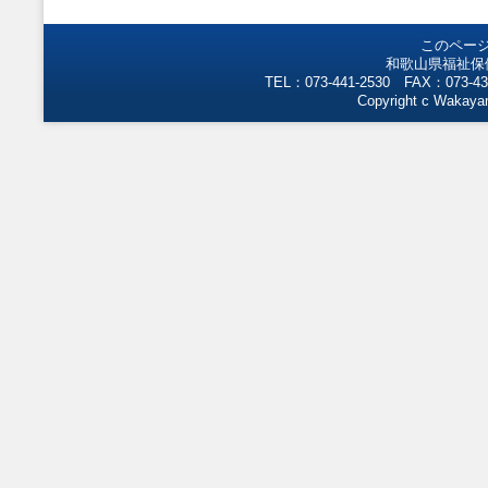
このペー
和歌山県福祉保
TEL：073-441-2530 FAX：073-43
Copyright c Wakayam