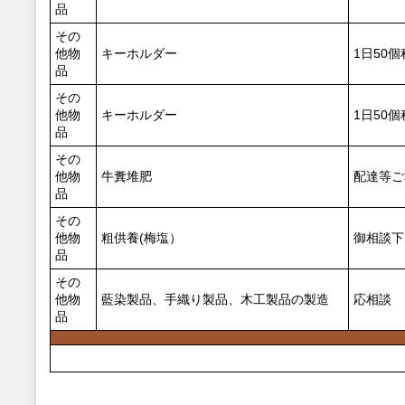
品
その
他物
キーホルダー
1日50
品
その
他物
キーホルダー
1日50
品
その
他物
牛糞堆肥
配達等ご
品
その
他物
粗供養(梅塩）
御相談下
品
その
他物
藍染製品、手織り製品、木工製品の製造
応相談
品